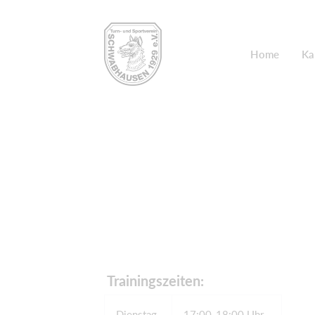
Home
Ka
​ Trainingszeiten:
Dienstag
17:00-18:00 Uhr