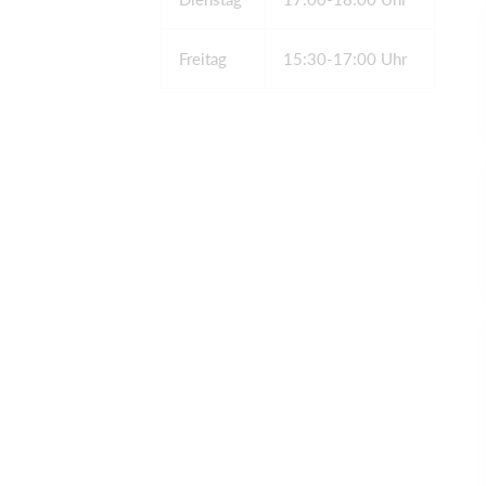
Freitag
15:30-17:00 Uhr