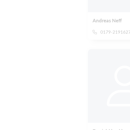
Andreas Neff
0179-219162