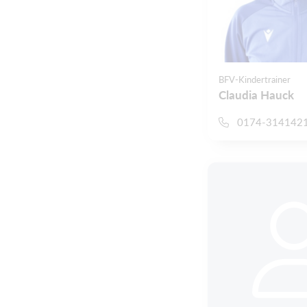
BFV-Kindertrainer
Claudia Hauck
0174-314142