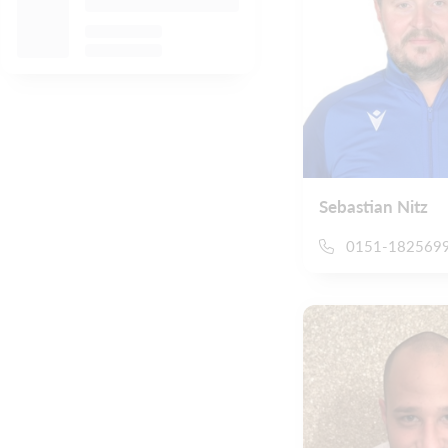
Sebastian Nitz
0151-182569