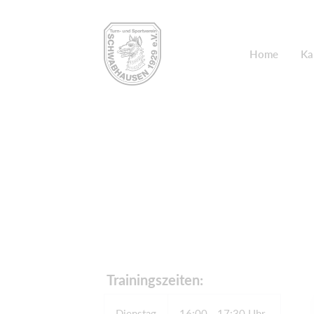
Home
Ka
​ Trainingszeiten:
Dienstag
16:00 - 17:30 Uhr