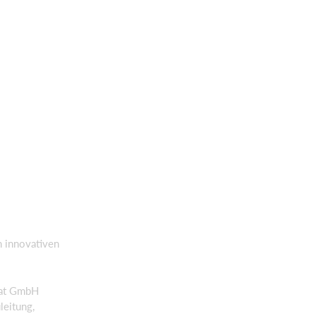
n innovativen
rat GmbH
leitung,