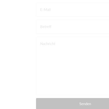
E-Mail
Betreff
Nachricht
Senden