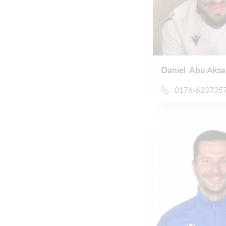
Daniel Abu Aksa
0176-623735