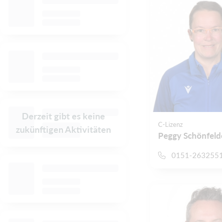
Derzeit gibt es keine
C-Lizenz
zukünftigen Aktivitäten
Peggy Schönfeld
0151-263255