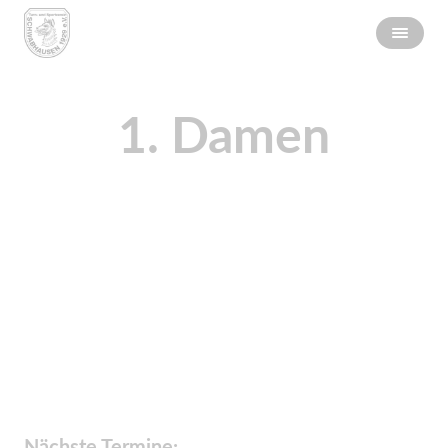
1. Damen
Nächste Termine: