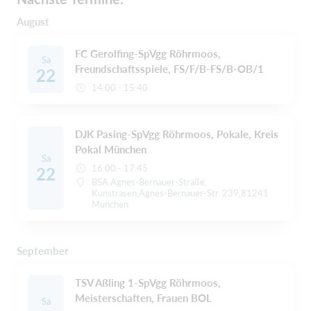
August
FC Gerolfing-SpVgg Röhrmoos,
Sa
Freundschaftsspiele, FS/F/B-FS/B-OB/1
22
14:00 - 15:40
DJK Pasing-SpVgg Röhrmoos, Pokale, Kreis
Pokal München
Sa
16:00 - 17:45
22
BSA Agnes-Bernauer-Straße,
Kunstrasen,Agnes-Bernauer-Str. 239,81241
München
September
TSV Aßling 1-SpVgg Röhrmoos,
Meisterschaften, Frauen BOL
Sa